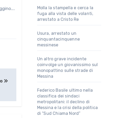
Molla la stampella e cerca la
eggino….
fuga alla vista delle volanti,
arrestato a Cristo Re
Usura, arrestato un
cinquantacinquenne
messinese
Un altro grave incidente
coinvolge un giovanissimo sul
monopattino sulle strade di
Messina
ro
Federico Basile ultimo nella
classifica dei sindaci
metropolitani: il declino di
Messina e la crisi della politica
di “Sud Chiama Nord”