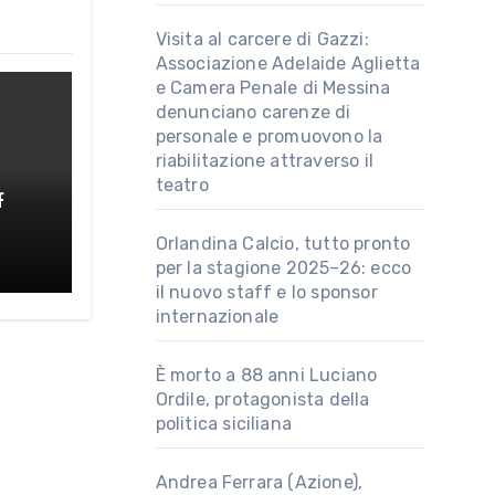
Visita al carcere di Gazzi:
Associazione Adelaide Aglietta
e Camera Penale di Messina
denunciano carenze di
personale e promuovono la
riabilitazione attraverso il
teatro
f
Orlandina Calcio, tutto pronto
au
per la stagione 2025–26: ecco
il nuovo staff e lo sponsor
internazionale
È morto a 88 anni Luciano
Ordile, protagonista della
politica siciliana
Andrea Ferrara (Azione),