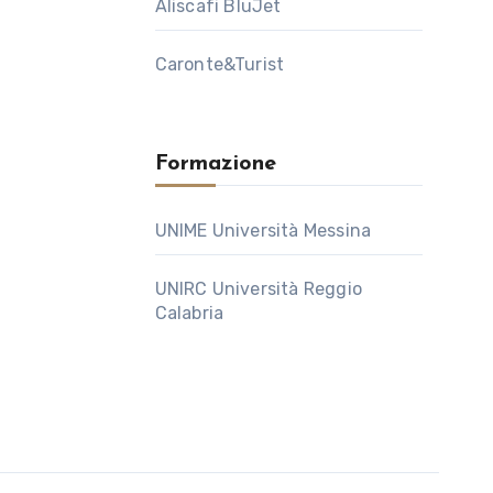
Aliscafi BluJet
Caronte&Turist
Formazione
UNIME Università Messina
UNIRC Università Reggio
Calabria