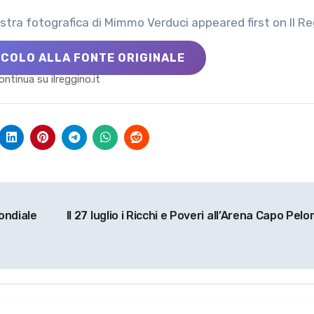
stra fotografica di Mimmo Verduci appeared first on Il R
ICOLO ALLA FONTE ORIGINALE
ontinua su ilreggino.it
Mondiale
Il 27 luglio i Ricchi e Poveri all’Arena Capo Pelo