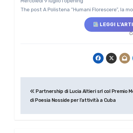
Mercoledì 9 luglio l’opening
The post A Polistena “Humani Florescere”, la mo
LEGGI L’ART
C
Navigazione
Partnership di Lucia Altieri srl col Premio 
articoli
di Poesia Nosside per l’attività a Cuba