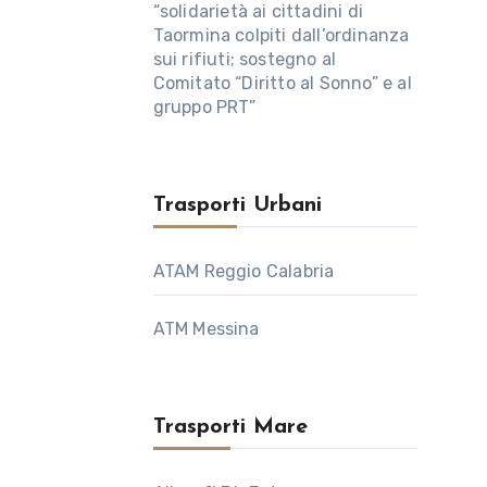
“solidarietà ai cittadini di
Taormina colpiti dall’ordinanza
sui rifiuti; sostegno al
Comitato “Diritto al Sonno” e al
gruppo PRT”
Trasporti Urbani
ATAM Reggio Calabria
ATM Messina
Trasporti Mare