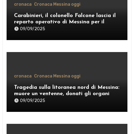
cronaca
Cronaca Messina oggi
Carabinieri, il colonello Falcone lascia il
reparto operativo di Messina per il
comando provinciale di Como
09/09/2025
cronaca
Cronaca Messina oggi
Tragedia sulla litoranea nord di Messina:
muore un ventenne, donati gli organi
09/09/2025