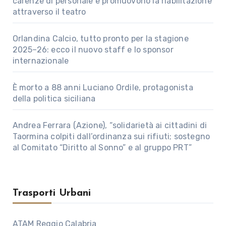
carenze di personale e promuovono la riabilitazione
attraverso il teatro
Orlandina Calcio, tutto pronto per la stagione
2025–26: ecco il nuovo staff e lo sponsor
internazionale
È morto a 88 anni Luciano Ordile, protagonista
della politica siciliana
Andrea Ferrara (Azione), “solidarietà ai cittadini di
Taormina colpiti dall’ordinanza sui rifiuti; sostegno
al Comitato “Diritto al Sonno” e al gruppo PRT”
Trasporti Urbani
ATAM Reggio Calabria