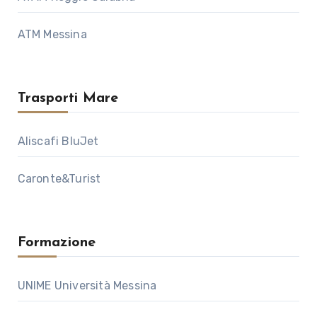
ATM Messina
Trasporti Mare
Aliscafi BluJet
Caronte&Turist
Formazione
UNIME Università Messina