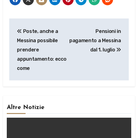
Navigazione
Poste, anche a
Pensioni in
articoli
Messina possibile
pagamento a Messina
prendere
dal 1. luglio
appuntamento: ecco
come
Altre Notizie