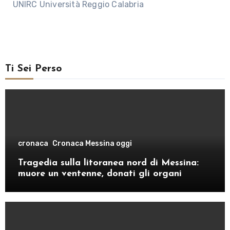
UNIRC Università Reggio Calabria
Ti Sei Perso
cronaca
Cronaca Messina oggi
Tragedia sulla litoranea nord di Messina:
muore un ventenne, donati gli organi