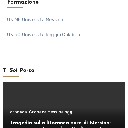
Formazione
UNIME Università Messina
UNIRC Università Reggio Calabria
Ti Sei Perso
cronaca
Cronaca Messina oggi
Tragedia sulla litoranea nord di Messina: