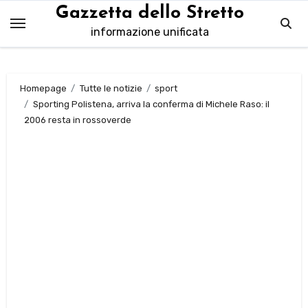
Salta
Gazzetta dello Stretto
al
informazione unificata
contenuto
Homepage
Tutte le notizie
sport
Sporting Polistena, arriva la conferma di Michele Raso: il
2006 resta in rossoverde