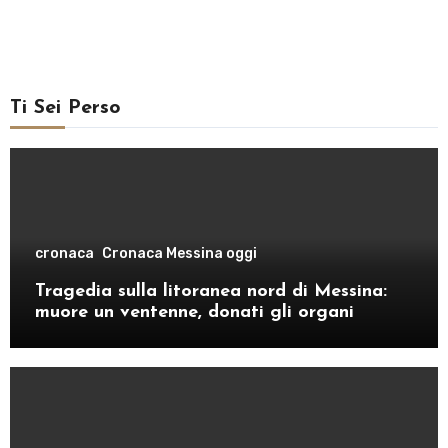
Ti Sei Perso
cronaca
Cronaca Messina oggi
Tragedia sulla litoranea nord di Messina:
muore un ventenne, donati gli organi