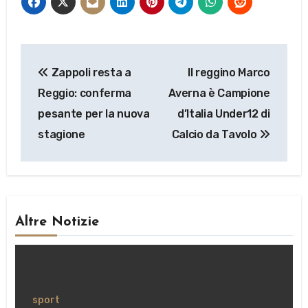
Navigazione
Zappoli resta a
Il reggino Marco
articoli
Reggio: conferma
Averna è Campione
pesante per la nuova
d’Italia Under12 di
stagione
Calcio da Tavolo
Altre Notizie
sport