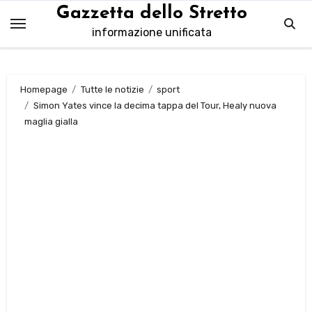
Salta
Gazzetta dello Stretto
al
informazione unificata
contenuto
Homepage
Tutte le notizie
sport
Simon Yates vince la decima tappa del Tour, Healy nuova
maglia gialla