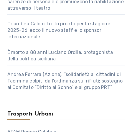
carenze di personale e promuovono la riabilitazione
attraverso il teatro
Orlandina Calcio, tutto pronto per la stagione
2025–26: ecco il nuovo staff e lo sponsor
internazionale
È morto a 88 anni Luciano Ordile, protagonista
della politica siciliana
Andrea Ferrara (Azione), “solidarietà ai cittadini di
Taormina colpiti dall’ordinanza sui rifiuti; sostegno
al Comitato “Diritto al Sonno” e al gruppo PRT”
Trasporti Urbani
ATAM Reggio Calabria