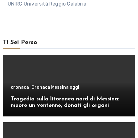
UNIRC Università Reggio Calabria
Ti Sei Perso
cronaca
Cronaca Messina oggi
Tragedia sulla litoranea nord di Messina:
muore un ventenne, donati gli organi