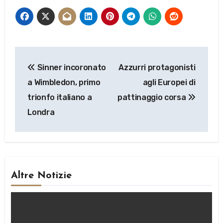
Navigazione
Sinner incoronato
Azzurri protagonisti
articoli
a Wimbledon, primo
agli Europei di
trionfo italiano a
pattinaggio corsa
Londra
Altre Notizie