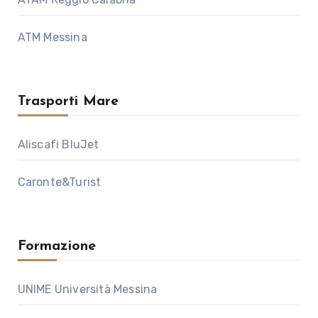
ATM Messina
Trasporti Mare
Aliscafi BluJet
Caronte&Turist
Formazione
UNIME Università Messina