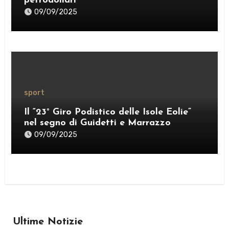
petrodollari
09/09/2025
sport
Il “23° Giro Podistico delle Isole Eolie”
nel segno di Guidetti e Marrazzo
09/09/2025
Ultime Notizie