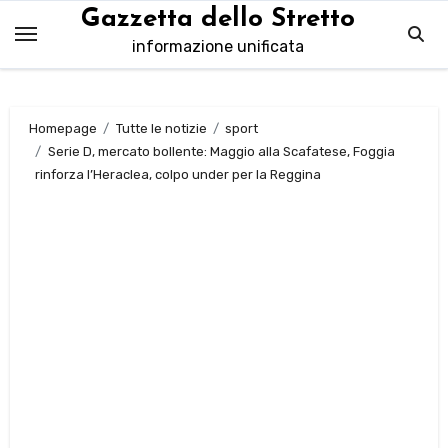
Salta
Gazzetta dello Stretto
al
informazione unificata
contenuto
Homepage
Tutte le notizie
sport
Serie D, mercato bollente: Maggio alla Scafatese, Foggia
rinforza l’Heraclea, colpo under per la Reggina