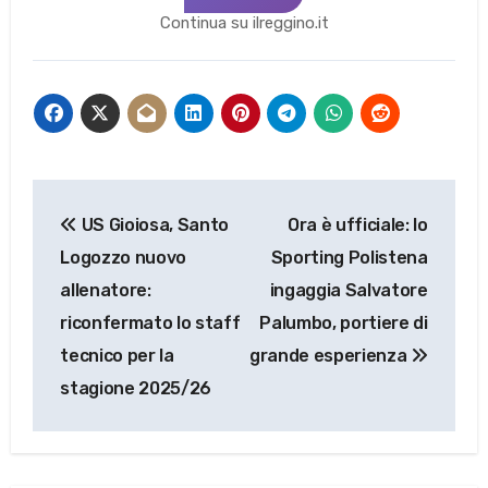
Continua su ilreggino.it
Navigazione
US Gioiosa, Santo
Ora è ufficiale: lo
articoli
Logozzo nuovo
Sporting Polistena
allenatore:
ingaggia Salvatore
riconfermato lo staff
Palumbo, portiere di
tecnico per la
grande esperienza
stagione 2025/26