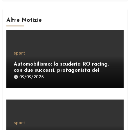
Altre Notizie
sport
Automobilismo: la scuderia RO racing,
con due successi, protagonista del
weekend
09/09/2025
sport