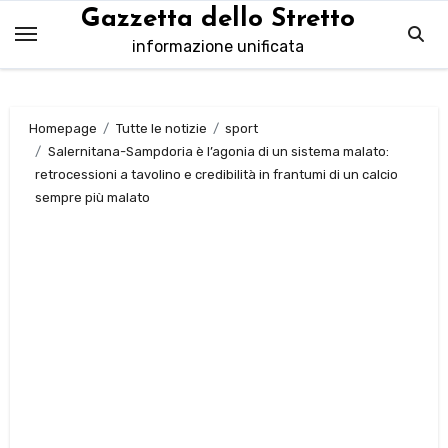
Salta
Gazzetta dello Stretto
al
informazione unificata
contenuto
Homepage
Tutte le notizie
sport
Salernitana-Sampdoria è l’agonia di un sistema malato:
retrocessioni a tavolino e credibilità in frantumi di un calcio
sempre più malato