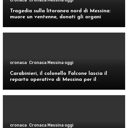
cronaca
Cronaca Messina oggi
Tragedia sulla litoranea nord di Messina:
muore un ventenne, donati gli organi
cronaca
Cronaca Messina oggi
Carabinieri, il colonello Falcone lascia il
reparto operativo di Messina per il
comando provinciale di Como
cronaca
Cronaca Messina oggi