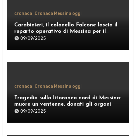
cronaca
Cronaca Messina oggi
Carabinieri, il colonello Falcone lascia il
reparto operativo di Messina per il
comando provinciale di Como
09/09/2025
cronaca
Cronaca Messina oggi
Tragedia sulla litoranea nord di Messina:
muore un ventenne, donati gli organi
09/09/2025