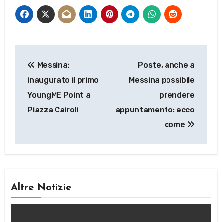
Navigazione
Messina:
Poste, anche a
articoli
inaugurato il primo
Messina possibile
YoungME Point a
prendere
Piazza Cairoli
appuntamento: ecco
come
Altre Notizie