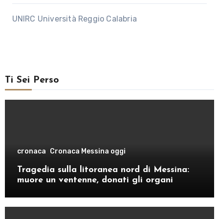
UNIRC Università Reggio Calabria
Ti Sei Perso
cronaca
Cronaca Messina oggi
Tragedia sulla litoranea nord di Messina:
muore un ventenne, donati gli organi