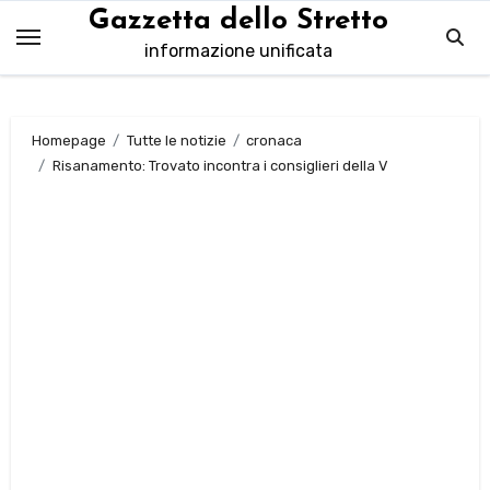
Salta
Gazzetta dello Stretto
al
informazione unificata
contenuto
Homepage
Tutte le notizie
cronaca
Risanamento: Trovato incontra i consiglieri della V