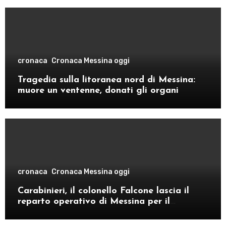
cronaca
Cronaca Messina oggi
Tragedia sulla litoranea nord di Messina:
muore un ventenne, donati gli organi
cronaca
Cronaca Messina oggi
Carabinieri, il colonello Falcone lascia il
reparto operativo di Messina per il
comando provinciale di Como