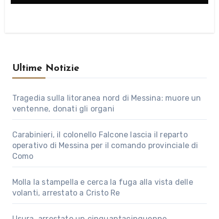
Ultime Notizie
Tragedia sulla litoranea nord di Messina: muore un
ventenne, donati gli organi
Carabinieri, il colonello Falcone lascia il reparto
operativo di Messina per il comando provinciale di
Como
Molla la stampella e cerca la fuga alla vista delle
volanti, arrestato a Cristo Re
Usura, arrestato un cinquantacinquenne