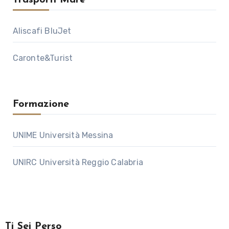
Trasporti Mare
Aliscafi BluJet
Caronte&Turist
Formazione
UNIME Università Messina
UNIRC Università Reggio Calabria
Ti Sei Perso