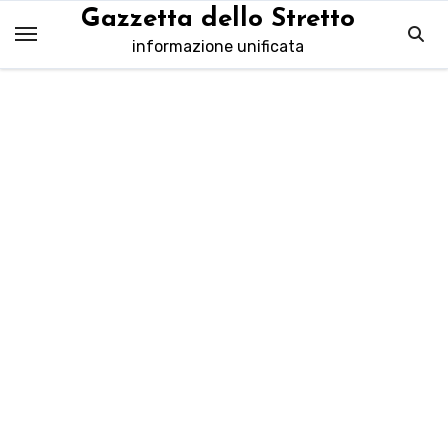
Salta
Gazzetta dello Stretto
al
informazione unificata
contenuto