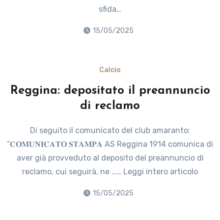
sfida…
15/05/2025
Calcio
Reggina: depositato il preannuncio
di reclamo
Di seguito il comunicato del club amaranto:
“𝐂𝐎𝐌𝐔𝐍𝐈𝐂𝐀𝐓𝐎 𝐒𝐓𝐀𝐌𝐏𝐀 AS Reggina 1914 comunica di
aver già provveduto al deposito del preannuncio di
reclamo, cui seguirà, ne …… Leggi intero articolo
15/05/2025