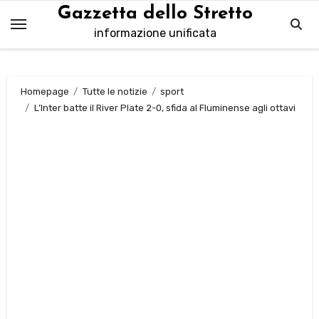
Salta
Gazzetta dello Stretto
al
informazione unificata
contenuto
Homepage
Tutte le notizie
sport
L’Inter batte il River Plate 2-0, sfida al Fluminense agli ottavi