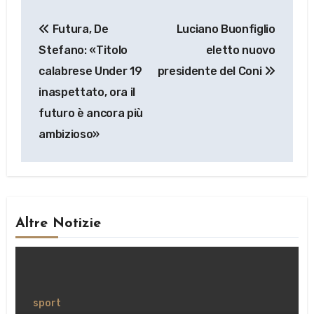
Navigazione
Futura, De
Luciano Buonfiglio
articoli
Stefano: «Titolo
eletto nuovo
calabrese Under 19
presidente del Coni
inaspettato, ora il
futuro è ancora più
ambizioso»
Altre Notizie
sport