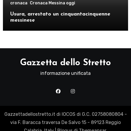
cronaca
Cronaca Messina oggi
Usura, arrestato un cinquantacinquenne
messinese
Gazzetta dello Stretto
informazione unificata
Gazzettadellostretto.it di IOCOS di G.C. 02758080804 -
via F. Baracca traversa De Salvo 15 - 89123 Reggio
Calabria, Italy
|
Blogus
di
Themeansar
.