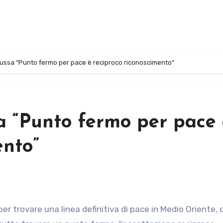
 Russa “Punto fermo per pace è reciproco riconoscimento”
sa “Punto fermo per pace
ento”