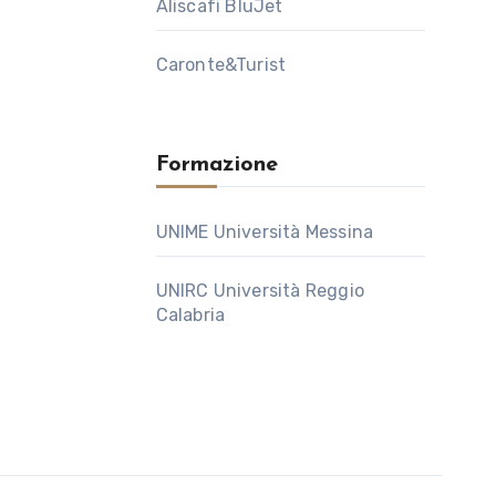
Aliscafi BluJet
Caronte&Turist
Formazione
UNIME Università Messina
UNIRC Università Reggio
Calabria