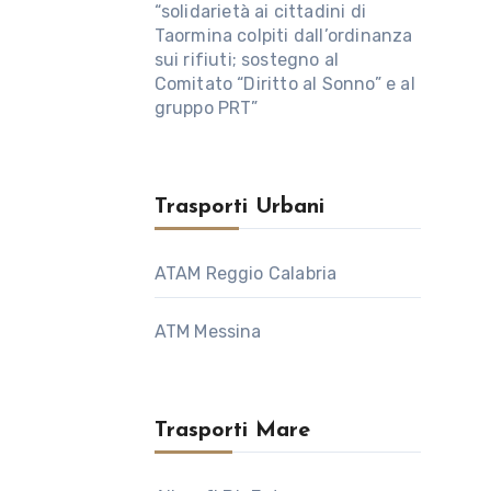
“solidarietà ai cittadini di
Taormina colpiti dall’ordinanza
sui rifiuti; sostegno al
Comitato “Diritto al Sonno” e al
gruppo PRT”
Trasporti Urbani
ATAM Reggio Calabria
ATM Messina
Trasporti Mare