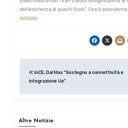
palestinesi e con l’Iran stesso bisogna prima di
dell’esistenza di questi Stati”. Così il presiden
articolo
Navigazione
InCE, Dal Mas “Sostegno a connettività e
articoli
integrazione Ue”
Altre Notizie