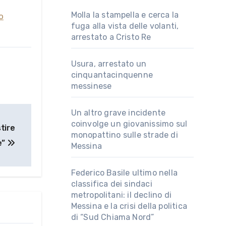
Molla la stampella e cerca la
o
fuga alla vista delle volanti,
arrestato a Cristo Re
Usura, arrestato un
cinquantacinquenne
messinese
Un altro grave incidente
coinvolge un giovanissimo sul
tire
monopattino sulle strade di
e”
Messina
Federico Basile ultimo nella
classifica dei sindaci
metropolitani: il declino di
Messina e la crisi della politica
di “Sud Chiama Nord”