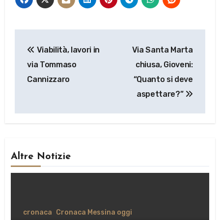
Navigazione
Viabilità, lavori in
Via Santa Marta
articoli
via Tommaso
chiusa, Gioveni:
Cannizzaro
“Quanto si deve
aspettare?”
Altre Notizie
cronaca
Cronaca Messina oggi