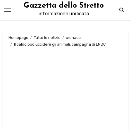
Salta
Gazzetta dello Stretto
al
informazione unificata
contenuto
Homepage
Tutte le notizie
cronaca
Il caldo può uccidere gli animali: campagna di LNDC