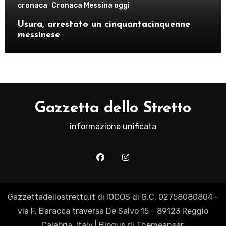
cronaca
Cronaca Messina oggi
Usura, arrestato un cinquantacinquenne
messinese
Gazzetta dello Stretto
informazione unificata
Gazzettadellostretto.it di IOCOS di G.C. 02758080804 -
via F. Baracca traversa De Salvo 15 - 89123 Reggio
Calabria, Italy
|
Blogus
di
Themeansar
.