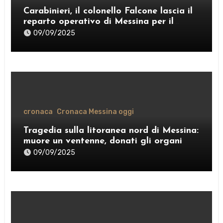
Carabinieri, il colonello Falcone lascia il
reparto operativo di Messina per il
comando provinciale di Como
09/09/2025
cronaca
Cronaca Messina oggi
Tragedia sulla litoranea nord di Messina:
muore un ventenne, donati gli organi
09/09/2025