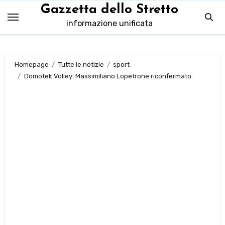
Salta
Gazzetta dello Stretto
al
informazione unificata
contenuto
Homepage
Tutte le notizie
sport
Domotek Volley: Massimiliano Lopetrone riconfermato