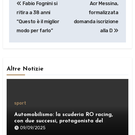
Fabio Fognini si
Acr Messina,
articoli
ritira a 38 anni
formalizzata
“Questo è il miglior
domanda iscrizione
modo per farlo”
alla D
Altre Notizie
sport
Automobilismo: la scuderia RO racing,
con due successi, protagonista del
weekend
09/09/2025