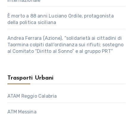
internazionale
È morto a 88 anni Luciano Ordile, protagonista
della politica siciliana
Andrea Ferrara (Azione), “solidarietà ai cittadini di
Taormina colpiti dall’ordinanza sui rifiuti; sostegno
al Comitato “Diritto al Sonno” e al gruppo PRT”
Trasporti Urbani
ATAM Reggio Calabria
ATM Messina